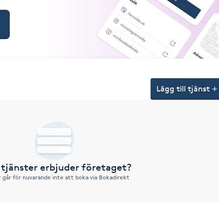
Lägg till tjänst
 tjänster erbjuder företaget?
r går för nuvarande inte att boka via Bokadirekt