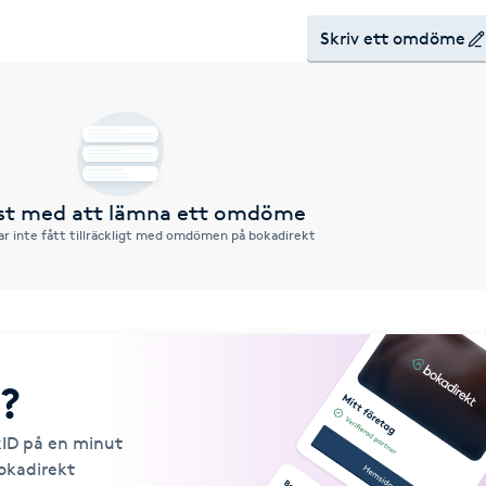
Skriv ett omdöme
rst med att lämna ett omdöme
ar inte fått tillräckligt med omdömen på bokadirekt
?
kID på en minut
Bokadirekt