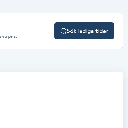
Sök lediga tider
rie pris.