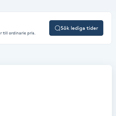
Sök lediga tider
ill ordinarie pris.