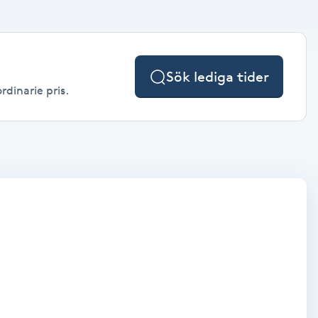
Sök lediga tider
rdinarie pris.