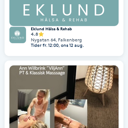
IPL
IPL hårborttagning
Eklund Hälsa & Rehab
4.8
Nygatan 64
,
Falkenberg
IR-massage
Tider fr. 12:00, ons 12 aug.
J
Japansk massage
K
K18
Katun fransar
Kemisk peeling