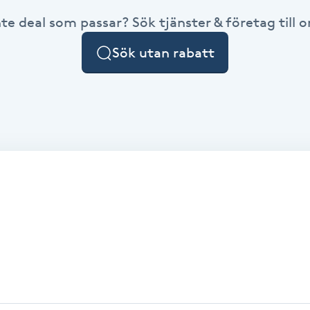
nte deal som passar? Sök tjänster & företag till or
Sök utan rabatt