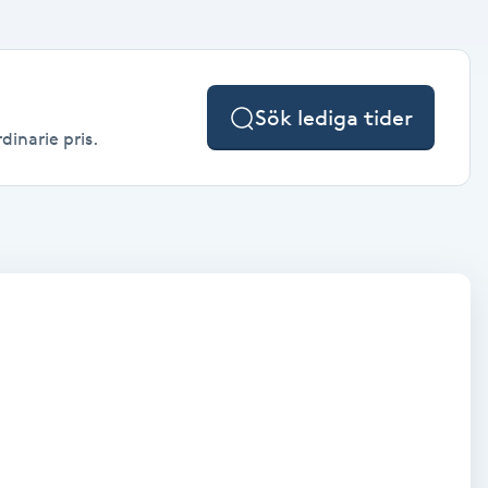
Sök lediga tider
dinarie pris.