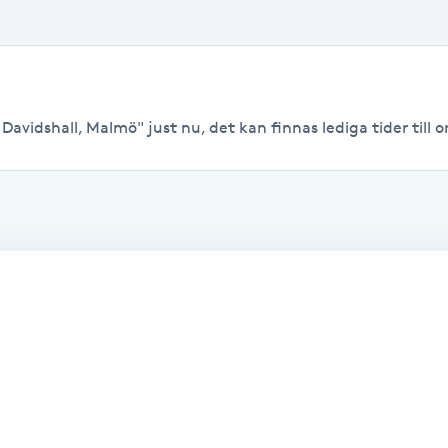
Davidshall, Malmö" just nu, det kan finnas lediga tider till or