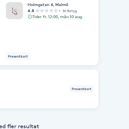
Holmgatan 4
,
Malmö
4.8
30 Betyg
Tider fr. 12:00, mån 10 aug.
Presentkort
Presentkort
 fler resultat