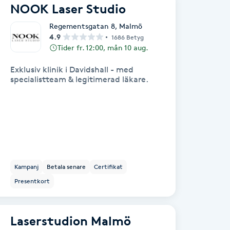
NOOK Laser Studio
Regementsgatan 8
,
Malmö
4.9
1686 Betyg
Tider fr. 12:00, mån 10 aug.
Exklusiv klinik i Davidshall - med
specialistteam & legitimerad läkare.
Kampanj
Betala senare
Certifikat
Presentkort
Laserstudion Malmö