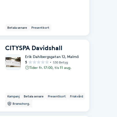
Betala senare
Presentkort
CITYSPA Davidshall
Erik Dahlbergsgatan 12
,
Malmö
5
530 Betyg
Tider fr. 17:00, tis 11 aug.
Kampanj
Betala senare
Presentkort
Friskvård
Branschorg.