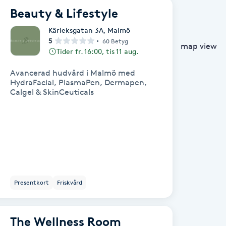
Beauty & Lifestyle
Kärleksgatan 3A
,
Malmö
5
60 Betyg
map view
Tider fr. 16:00, tis 11 aug.
Avancerad hudvård i Malmö med
HydraFacial, PlasmaPen, Dermapen,
Calgel & SkinCeuticals
Presentkort
Friskvård
The Wellness Room