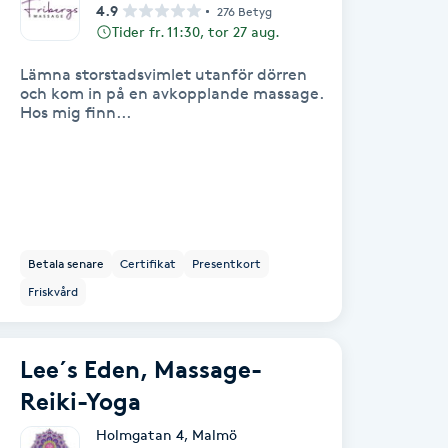
4.9
276 Betyg
Tider fr. 11:30, tor 27 aug.
Lämna storstadsvimlet utanför dörren
och kom in på en avkopplande massage.
Hos mig finn...
Betala senare
Certifikat
Presentkort
Friskvård
Lee´s Eden, Massage-
Reiki-Yoga
Holmgatan 4
,
Malmö