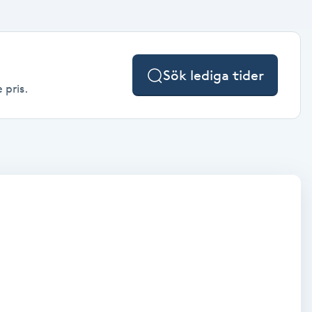
Sök lediga tider
 pris.