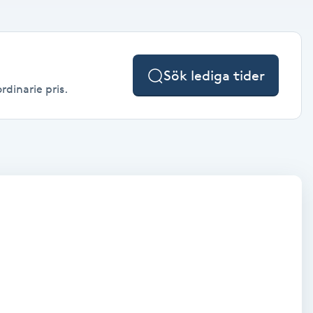
Sök lediga tider
rdinarie pris.