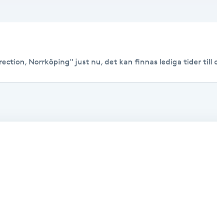
ection, Norrköping" just nu, det kan finnas lediga tider till o