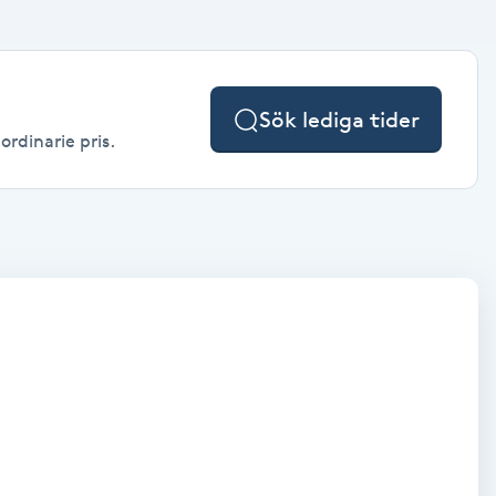
Sök lediga tider
ordinarie pris.