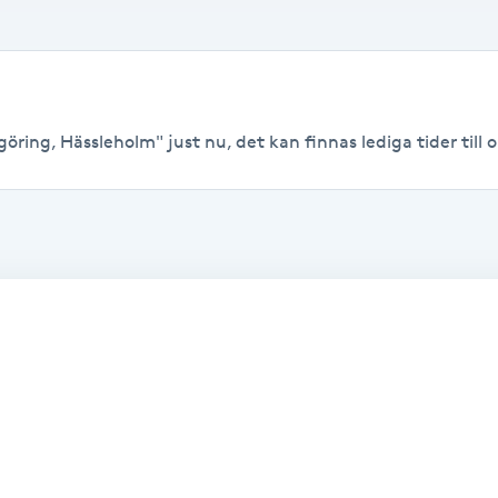
öring, Hässleholm" just nu, det kan finnas lediga tider till or