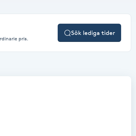
Sök lediga tider
dinarie pris.