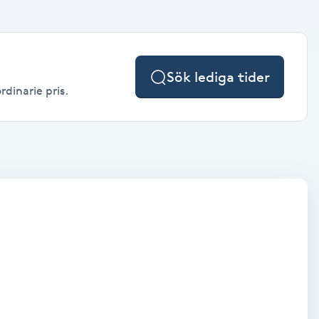
Sök lediga tider
rdinarie pris.