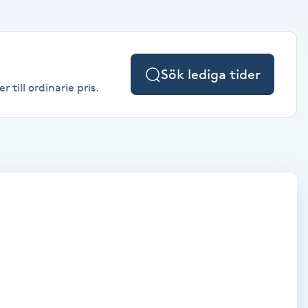
Sök lediga tider
till ordinarie pris.