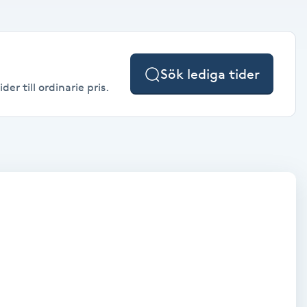
Sök lediga tider
r till ordinarie pris.