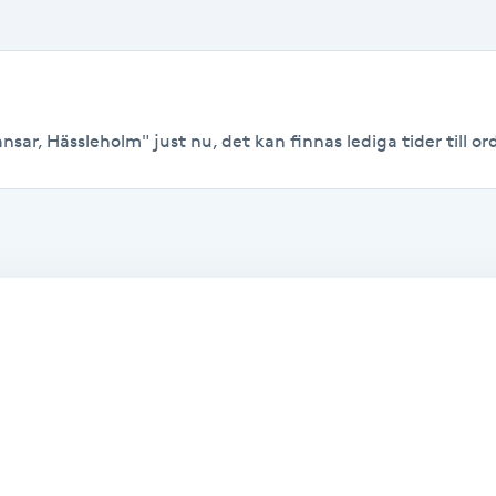
nsar, Hässleholm" just nu, det kan finnas lediga tider till ord