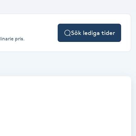
Sök lediga tider
inarie pris.