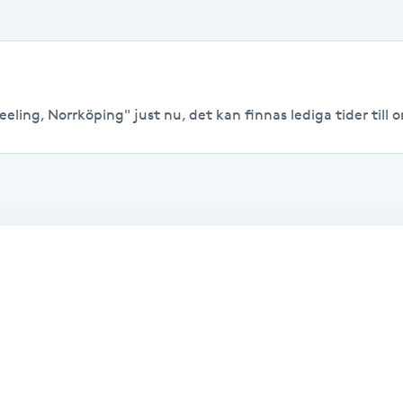
eling, Norrköping" just nu, det kan finnas lediga tider till or