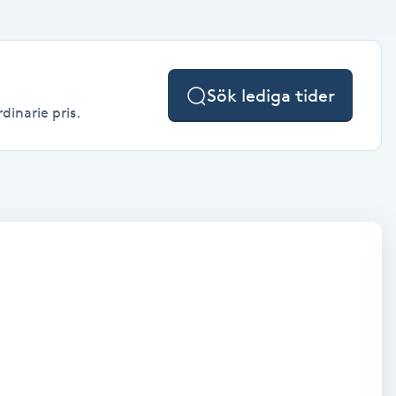
Sök lediga tider
dinarie pris.