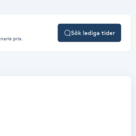
Sök lediga tider
narie pris.