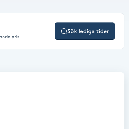
Sök lediga tider
narie pris.