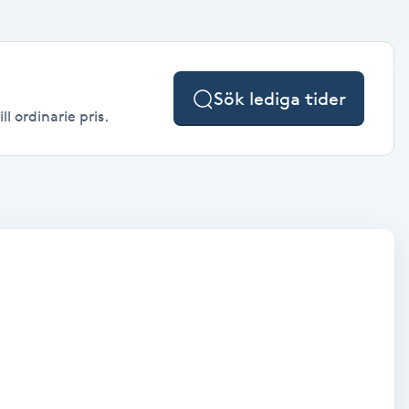
Sök lediga tider
l ordinarie pris.