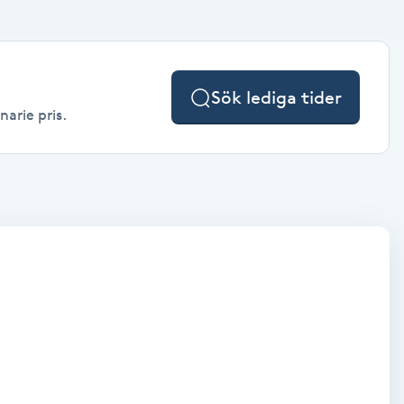
Sök lediga tider
narie pris.