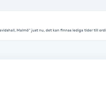
vidshall, Malmö" just nu, det kan finnas lediga tider till ordi