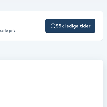
Sök lediga tider
arie pris.