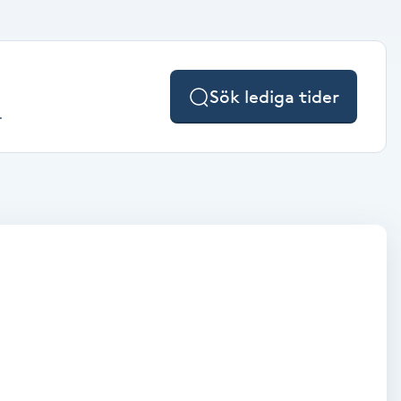
Sök lediga tider
.