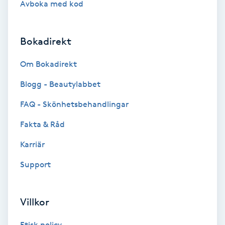
Avboka med kod
Brynformning
Bokadirekt
Brynfärgning
Om Bokadirekt
Brynplockning
Blogg - Beautylabbet
Bröllopsuppsättning
FAQ - Skönhetsbehandlingar
C
Fakta & Råd
Celluliter
Karriär
Support
Coachning
Color correction
Villkor
Etisk policy