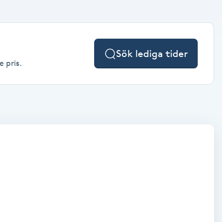
Sök lediga tider
e pris.