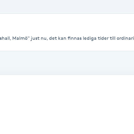
hall, Malmö" just nu, det kan finnas lediga tider till ordinari