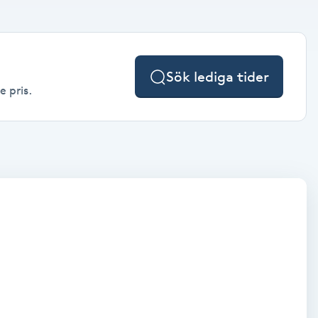
Sök lediga tider
e pris.