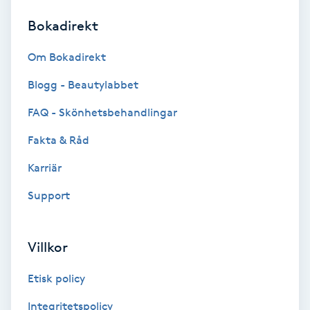
Bokadirekt
Brynformning
Om Bokadirekt
Brynfärgning
Blogg - Beautylabbet
Brynplockning
FAQ - Skönhetsbehandlingar
Fakta & Råd
Bröllopsuppsättning
C
Karriär
Support
Celluliter
Coachning
Villkor
Color correction
Etisk policy
Integritetspolicy