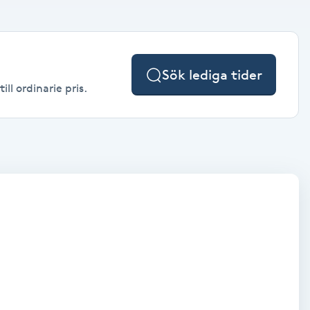
Sök lediga tider
ll ordinarie pris.