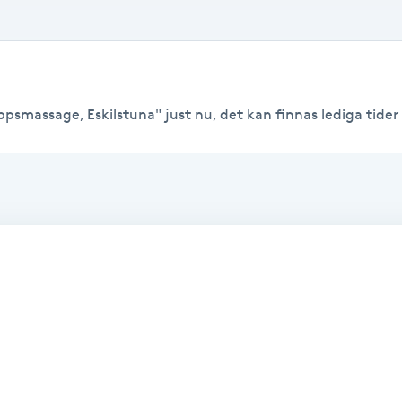
psmassage, Eskilstuna" just nu, det kan finnas lediga tider ti