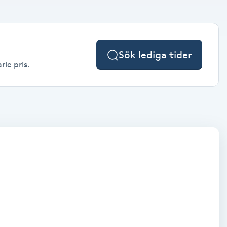
Sök lediga tider
rie pris.