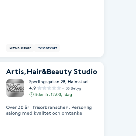
Betala senare
Presentkort
Artis,Hair&Beauty Studio
Sperlingsgatan 28
,
Halmstad
4.9
35 Betyg
Tider fr. 12:00, Idag
Över 30 år i frisörbranschen. Personlig
salong med kvalitet och omtanke