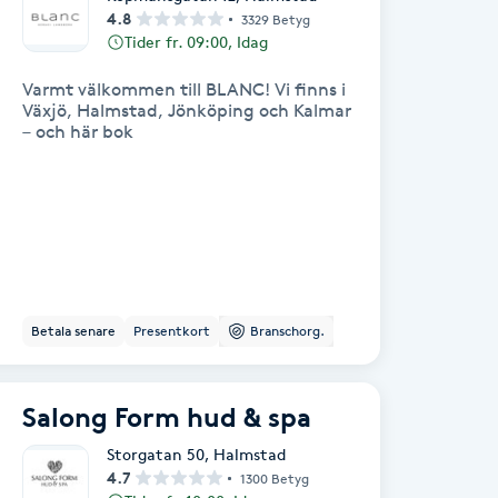
4.8
3329 Betyg
Tider fr. 09:00, Idag
Varmt välkommen till BLANC! Vi finns i
Växjö, Halmstad, Jönköping och Kalmar
– och här bok
Betala senare
Presentkort
Branschorg.
Salong Form hud & spa
Storgatan 50
,
Halmstad
4.7
1300 Betyg