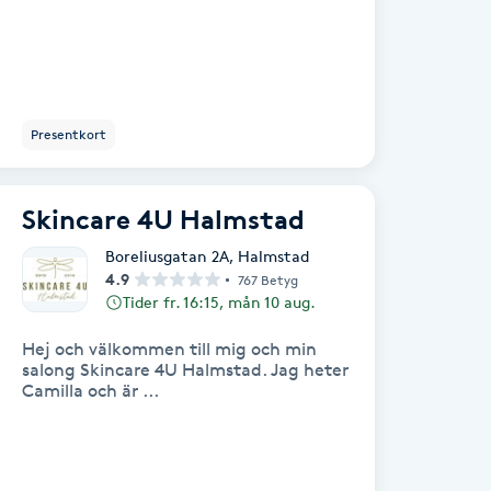
Presentkort
Skincare 4U Halmstad
Boreliusgatan 2A
,
Halmstad
4.9
767 Betyg
Tider fr. 16:15, mån 10 aug.
Hej och välkommen till mig och min
salong Skincare 4U Halmstad. Jag heter
Camilla och är ...