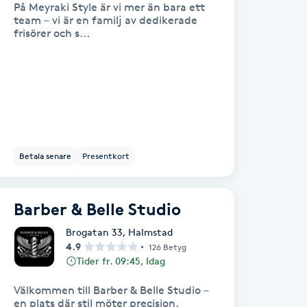
På Meyraki Style är vi mer än bara ett
team – vi är en familj av dedikerade
frisörer och s...
Betala senare
Presentkort
Barber & Belle Studio
Brogatan 33
,
Halmstad
4.9
126 Betyg
Tider fr. 09:45, Idag
Välkommen till Barber & Belle Studio –
en plats där stil möter precision.