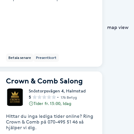
map view
Betala senare
Presentkort
Crown & Comb Salong
Snöstorpsvägen 4
,
Halmstad
5
176 Betyg
Tider fr. 13:00, Idag
Hittar du inga lediga tider online? Ring
Crown & Comb på 070-495 51 46 så
hjälper vi dig.