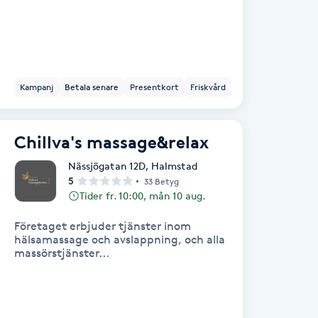
Kampanj
Betala senare
Presentkort
Friskvård
Chillva's massage&relax
Nässjögatan 12D
,
Halmstad
5
33 Betyg
Tider fr. 10:00, mån 10 aug.
Företaget erbjuder tjänster inom
hälsamassage och avslappning, och alla
massörstjänster...