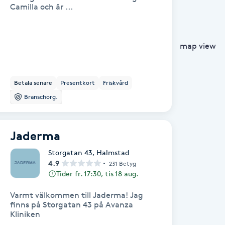
Camilla och är ...
map view
Betala senare
Presentkort
Friskvård
Branschorg.
Jaderma
Storgatan 43
,
Halmstad
4.9
231 Betyg
Tider fr. 17:30, tis 18 aug.
Varmt välkommen till Jaderma! Jag
finns på Storgatan 43 på Avanza
Kliniken