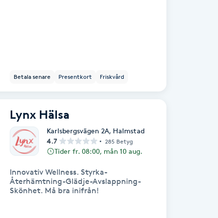
Betala senare
Presentkort
Friskvård
Lynx Hälsa
Karlsbergsvägen 2A
,
Halmstad
4.7
285 Betyg
Tider fr. 08:00, mån 10 aug.
Innovativ Wellness. Styrka-
Återhämtning-Glädje-Avslappning-
Skönhet. Må bra inifrån!