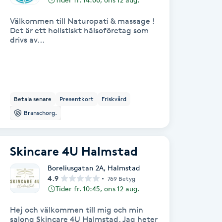
Välkommen till Naturopati & massage !
Det är ett holistiskt hälsoföretag som
drivs av...
Betala senare
Presentkort
Friskvård
Branschorg.
Skincare 4U Halmstad
Boreliusgatan 2A
,
Halmstad
4.9
769 Betyg
Tider fr. 10:45, ons 12 aug.
Hej och välkommen till mig och min
salong Skincare 4U Halmstad. Jag heter