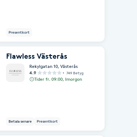
Presentkort
Flawless Västerås
Rekylgatan 10
,
Västerås
4.9
749 Betyg
Tider fr. 09:00, Imorgon
Betala senare
Presentkort