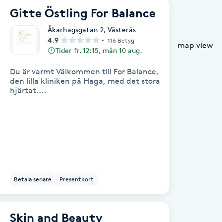
Gitte Östling For Balance
Åkarhagsgatan 2
,
Västerås
4.9
116 Betyg
map view
Tider fr. 12:15, mån 10 aug.
Du är varmt Välkommen till For Balance,
den lilla kliniken på Haga, med det stora
hjärtat....
Betala senare
Presentkort
Skin and Beauty