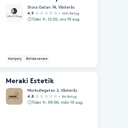
Stora Gatan 74
,
Västerås
4.9
2161 Betyg
Tider fr. 12:30, ons 19 aug.
Kampanj
Betala senare
Meraki Estetik
Morkullegatan 2
,
Västerås
4.8
84 Betyg
Tider fr. 09:00, mån 10 aug.