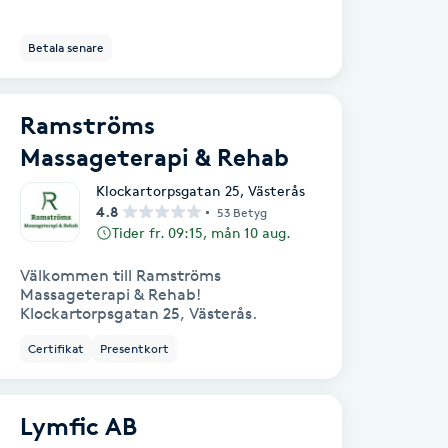
Betala senare
Ramströms
Massageterapi & Rehab
Klockartorpsgatan 25
,
Västerås
4.8
53 Betyg
Tider fr. 09:15, mån 10 aug.
Välkommen till Ramströms
Massageterapi & Rehab!
Klockartorpsgatan 25, Västerås.
Certifikat
Presentkort
Lymfic AB