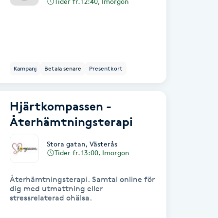
Tider fr. 12:40, Imorgon
Kampanj
Betala senare
Presentkort
Hjärtkompassen -
Återhämtningsterapi
Stora gatan
,
Västerås
Tider fr. 13:00, Imorgon
Återhämtningsterapi. Samtal online för
dig med utmattning eller
stressrelaterad ohälsa.