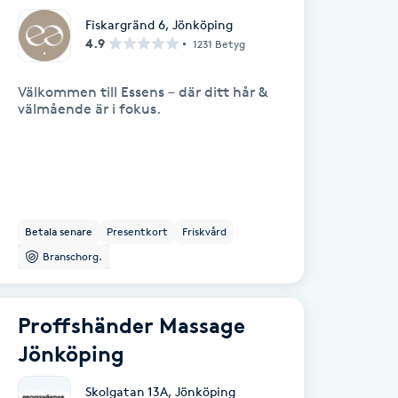
Fiskargränd 6
,
Jönköping
4.9
1231 Betyg
Välkommen till Essens – där ditt hår &
välmående är i fokus.
Betala senare
Presentkort
Friskvård
Branschorg.
Proffshänder Massage
Jönköping
Skolgatan 13A
,
Jönköping