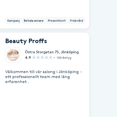
Kampanj
Betala senare
Presentkort
Friskvård
Beauty Proffs
Östra Storgatan 75
,
Jönköping
4.9
108 Betyg
Välkommen till vår salong i Jönköping –
ett professionellt team med lång
erfarenhet .