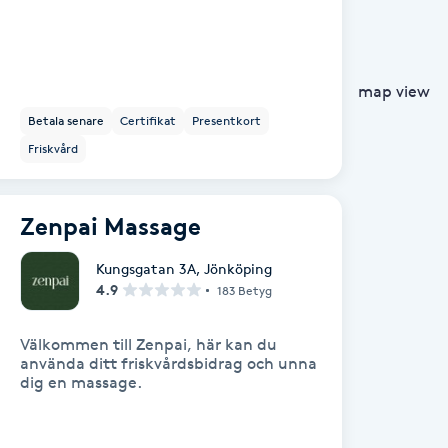
map view
Betala senare
Certifikat
Presentkort
Friskvård
Zenpai Massage
Kungsgatan 3A
,
Jönköping
4.9
183 Betyg
Välkommen till Zenpai, här kan du
använda ditt friskvårdsbidrag och unna
dig en massage.