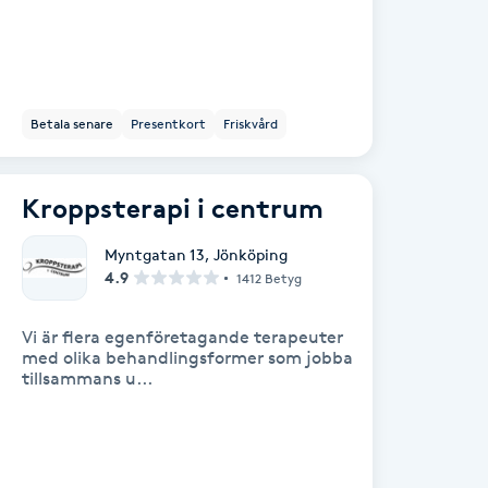
Betala senare
Presentkort
Friskvård
Kroppsterapi i centrum
Myntgatan 13
,
Jönköping
4.9
1412 Betyg
Vi är flera egenföretagande terapeuter
med olika behandlingsformer som jobba
tillsammans u...