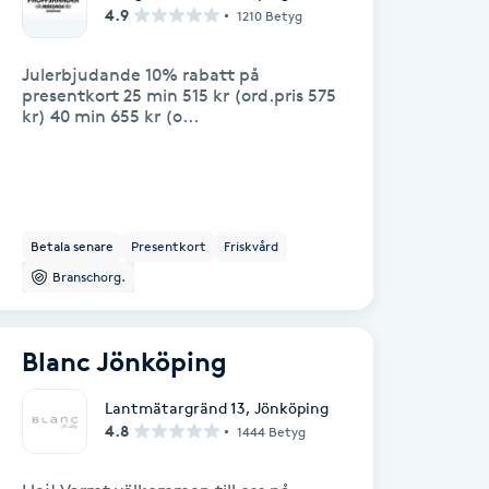
4.9
1210 Betyg
Julerbjudande 10% rabatt på
presentkort 25 min 515 kr (ord.pris 575
kr) 40 min 655 kr (o...
Betala senare
Presentkort
Friskvård
Branschorg.
Blanc Jönköping
Lantmätargränd 13
,
Jönköping
4.8
1444 Betyg