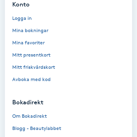
Konto
Volymfransar
Logga in
Vårtor
Mina bokningar
Y
Mina favoriter
Yin Yoga
Mitt presentkort
Yoga
Mitt friskvårdskort
Avboka med kod
Yoga Nidra
Yogamassage
Bokadirekt
Z
Om Bokadirekt
Zonterapi
Blogg - Beautylabbet