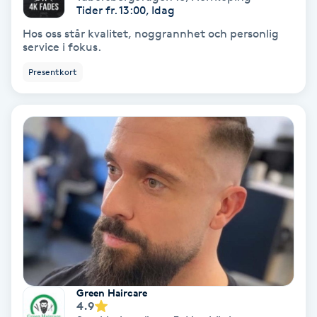
Laserbehandling
Tider fr. 13:00, Idag
Hos oss står kvalitet, noggrannhet och personlig
Lashlift Keratin
service i fokus.
Presentkort
LED-ljusterapi
Liktornar
LPG
LPG-behandling
LPG-massage
Luggklippning
Green Haircare
4.9