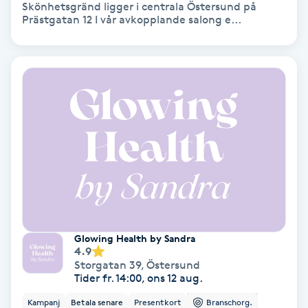
Extensions borttagning
Skönhetsgränd ligger i centrala Östersund på
Prästgatan 12 I vår avkopplande salong e...
Eyeliner-tatuering
F
Face framing
Faceliftmassage
Fet hårbotten
Fettreducering
Glowing Health by Sandra
Fibromassage
4.9
Storgatan 39
,
Östersund
Tider fr. 14:00, ons 12 aug.
Fillers
Kampanj
Betala senare
Presentkort
Branschorg.