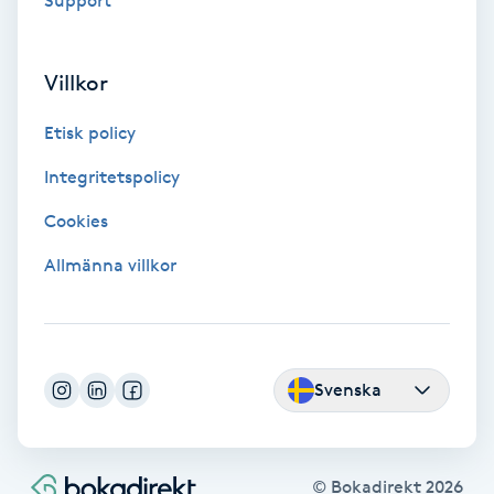
Support
F
Villkor
Face framing
Etisk policy
Faceliftmassage
Integritetspolicy
Fet hårbotten
Cookies
Allmänna villkor
Fettreducering
Fibromassage
Svenska
Fillers
Fotmassage
© Bokadirekt
2026