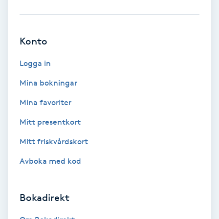
Ansiktsbehandling djuprengörande
B
Konto
Babylights
Logga in
Balayage
Mina bokningar
Mina favoriter
Bambumassage
Mitt presentkort
Barber
Mitt friskvårdskort
Barnklippning
Avboka med kod
BIAB
Bokadirekt
Blowout