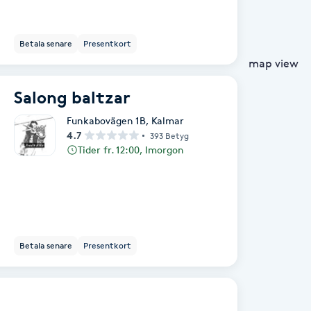
Betala senare
Presentkort
map view
Salong baltzar
Funkabovägen 1B
,
Kalmar
4.7
393 Betyg
Tider fr. 12:00, Imorgon
Betala senare
Presentkort