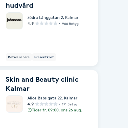
hudvård
Södra Långgatan 2
,
Kalmar
4.9
966 Betyg
Betala senare
Presentkort
Skin and Beauty clinic
Kalmar
Alice Babs gata 22
,
Kalmar
4.9
171 Betyg
Tider fr. 09:00, ons 26 aug.