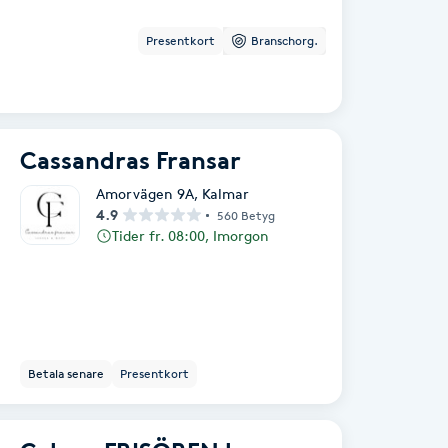
Presentkort
Branschorg.
Cassandras Fransar
Amorvägen 9A
,
Kalmar
4.9
560 Betyg
Tider fr. 08:00, Imorgon
Betala senare
Presentkort