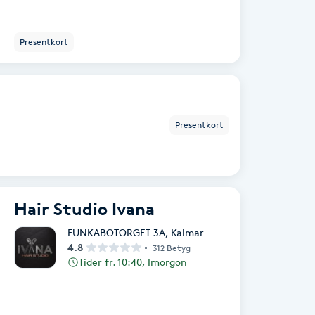
Presentkort
Presentkort
Hair Studio Ivana
FUNKABOTORGET 3A
,
Kalmar
4.8
312 Betyg
Tider fr. 10:40, Imorgon