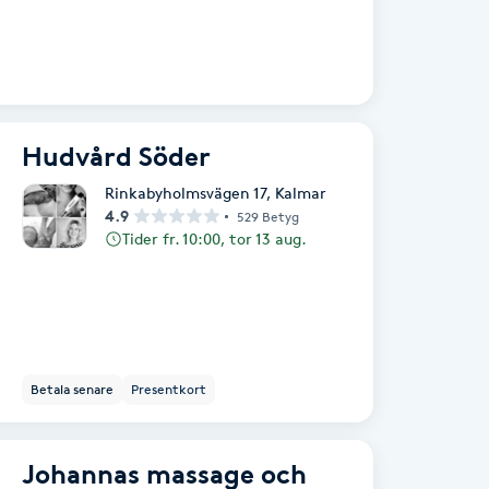
Hudvård Söder
Rinkabyholmsvägen 17
,
Kalmar
4.9
529 Betyg
Tider fr. 10:00, tor 13 aug.
Betala senare
Presentkort
Johannas massage och