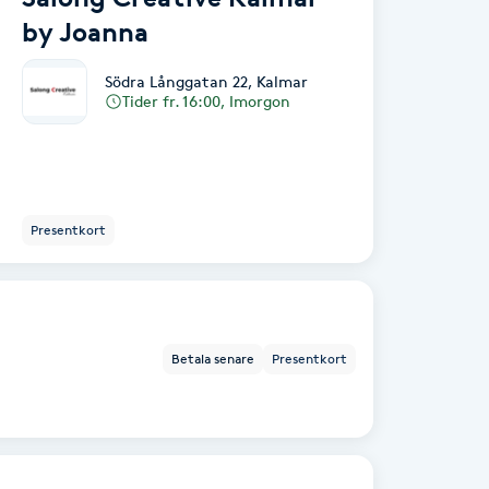
by Joanna
Södra Långgatan 22
,
Kalmar
Tider fr. 16:00, Imorgon
Presentkort
Betala senare
Presentkort