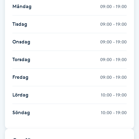
Måndag
09:00 - 19:00
Gua Sha-massage
H
Tisdag
09:00 - 19:00
Hatha Yoga
Onsdag
09:00 - 19:00
Headspa
Torsdag
09:00 - 19:00
Healing
Fredag
09:00 - 19:00
Herrklippning
Lördag
10:00 - 19:00
HIFU
Söndag
10:00 - 19:00
Hollywood Peel