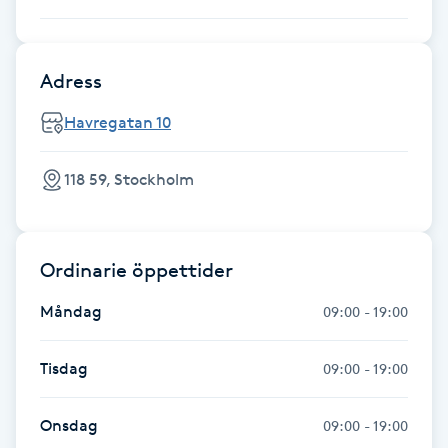
Föning
G
Adress
Gel naglar
Havregatan 10
Gelenaglar
118 59, Stockholm
Gellack
Ordinarie öppettider
Gellack med förstärkning
Måndag
09:00 - 19:00
Gravidmassage
Tisdag
09:00 - 19:00
Gravidyoga
Onsdag
09:00 - 19:00
Gruppträning