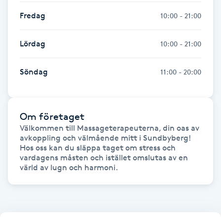
F
Fredag
10:00 - 21:00
Face framing
Lördag
10:00 - 21:00
Faceliftmassage
Söndag
11:00 - 20:00
Fet hårbotten
Om företaget
Fettreducering
Välkommen till Massageterapeuterna, din oas av 
avkoppling och välmående mitt i Sundbyberg!

Hos oss kan du släppa taget om stress och 
Fibromassage
vardagens måsten och istället omslutas av en 
värld av lugn och harmoni.
Fillers
Fotmassage