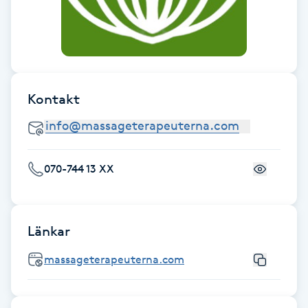
Brynformning
Brynfärgning
Kontakt
Brynplockning
Bröllopsuppsättning
C
070-744 13 XX
Celluliter
Länkar
Coachning
massageterapeuterna.com
Color correction