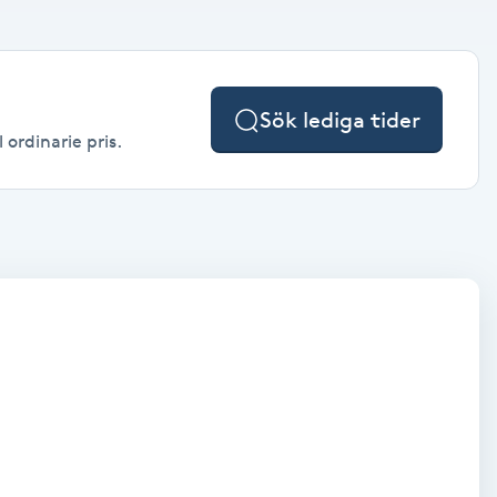
Sök lediga tider
 ordinarie pris.