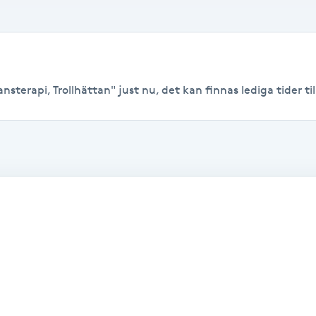
sterapi, Trollhättan" just nu, det kan finnas lediga tider till