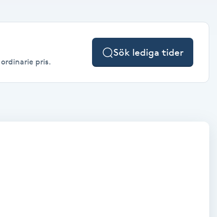
Sök lediga tider
ordinarie pris.