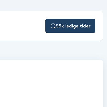
Sök lediga tider
.