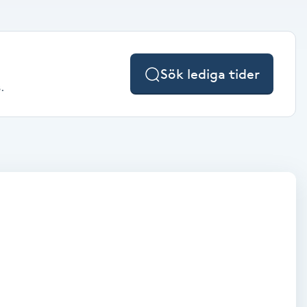
Sök lediga tider
.