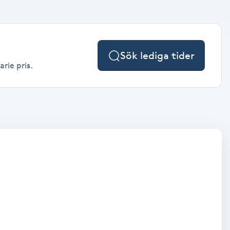
Sök lediga tider
rie pris.