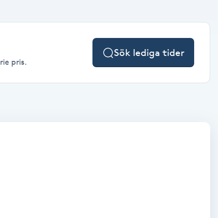
Sök lediga tider
ie pris.