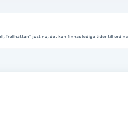
, Trollhättan" just nu, det kan finnas lediga tider till ordinar