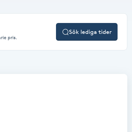
Sök lediga tider
rie pris.